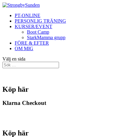
PT-ONLINE
PERSONLIG TRÄNING
KURSER/EVENT
Boot Camp
StarkMamma grupp
FÖRE & EFTER
OM MIG
Välj en sida
Köp här
Klarna Checkout
Köp här